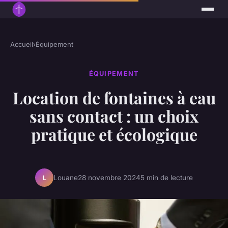
Accueil
›
Équipement
ÉQUIPEMENT
Location de fontaines à eau
sans contact : un choix
pratique et écologique
Louane
28 novembre 2024
5 min de lecture
L