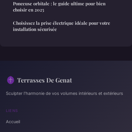
Ponceuse orbitale : le guide ultime pour bien
choisir en 2025
Choisissez la prise électrique idéale pour votre
installation sécurisée
Terrasses De Genat
Sculpter l'harmonie de vos volumes intérieurs et extérieurs
LIENS
Accueil