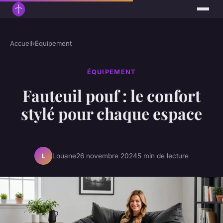
Accueil
›
Équipement
ÉQUIPEMENT
Fauteuil pouf : le confort
stylé pour chaque espace
Louane
26 novembre 2024
5 min de lecture
L