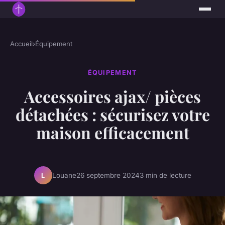
Accueil
›
Équipement
ÉQUIPEMENT
Accessoires ajax/ pièces
détachées : sécurisez votre
maison efficacement
Louane
26 septembre 2024
3 min de lecture
L