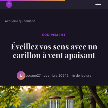
Accueil
›
Équipement
ÉQUIPEMENT
Éveillez vos sens avec un
carillon à vent apaisant
Louane
27 novembre 2024
6 min de lecture
L