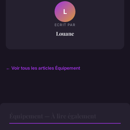
L
ECRIT PAR
Louane
← Voir tous les articles Équipement
Équipement — À lire également