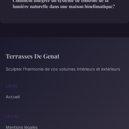
Comment intégrer un système de contrôle de la
lumière naturelle dans une maison bioclimatique?
Terrasses De Genat
Sculpter l'harmonie de vos volumes intérieurs et extérieurs
LIENS
Accueil
LÉGAL
Mentions légales