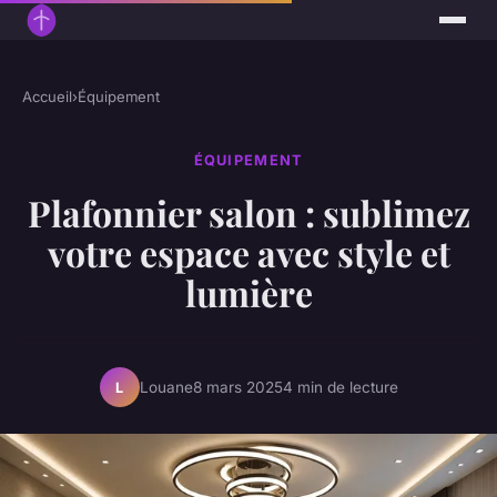
Accueil
›
Équipement
ÉQUIPEMENT
Plafonnier salon : sublimez
votre espace avec style et
lumière
Louane
8 mars 2025
4 min de lecture
L