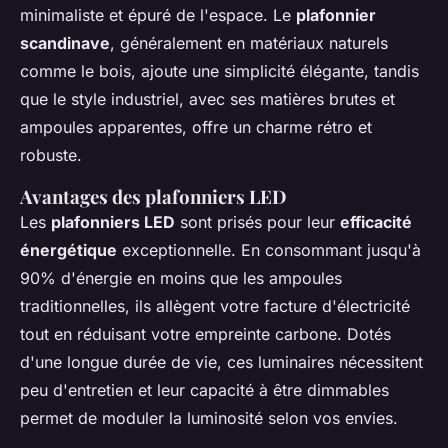
minimaliste et épuré de l'espace. Le
plafonnier
scandinave
, généralement en matériaux naturels
comme le bois, ajoute une simplicité élégante, tandis
que le style industriel, avec ses matières brutes et
ampoules apparentes, offre un charme rétro et
robuste.
Avantages des plafonniers LED
Les
plafonniers LED
sont prisés pour leur
efficacité
énergétique
exceptionnelle. En consommant jusqu'à
90% d'énergie en moins que les ampoules
traditionnelles, ils allègent votre facture d'électricité
tout en réduisant votre empreinte carbone. Dotés
d'une longue durée de vie, ces luminaires nécessitent
peu d'entretien et leur capacité à être dimmables
permet de moduler la luminosité selon vos envies.