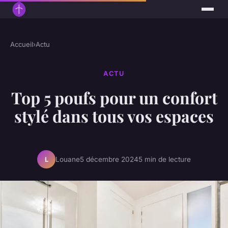
Accueil
›
Actu
ACTU
Top 5 poufs pour un confort
stylé dans tous vos espaces
Louane
5 décembre 2024
5 min de lecture
L