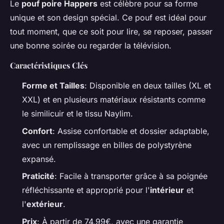
Le
pouf poire Happers
est célèbre pour sa forme
unique et son design spécial. Ce pouf est idéal pour
tout moment, que ce soit pour lire, se reposer, passer
une bonne soirée ou regarder la télévision.
Caractéristiques Clés
Forme et Tailles
: Disponible en deux tailles (XL et
XXL) et en plusieurs matériaux résistants comme
le similicuir et le tissu Naylim.
Confort
: Assise confortable et dossier adaptable,
avec un remplissage en billes de polystyrène
expansé.
Praticité
: Facile à transporter grâce à sa poignée
réfléchissante et approprié pour l'
intérieur
et
l'
extérieur
.
Prix
: À partir de 74,99€, avec une garantie