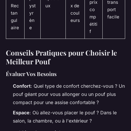
prix
trans
Rec
yst
ux
x de
co
port
tan
yr
coul
mp
facile
gul
èn
eurs
étiti
aire
e
f
Conseils Pratiques pour Choisir le
Meilleur Pouf
Évaluer Vos Besoins
Confort
: Quel type de confort cherchez-vous ? Un
pouf géant pour vous allonger ou un pouf plus
compact pour une assise confortable ?
Espace
: Où allez-vous placer le pouf ? Dans le
salon, la chambre, ou à l'extérieur ?