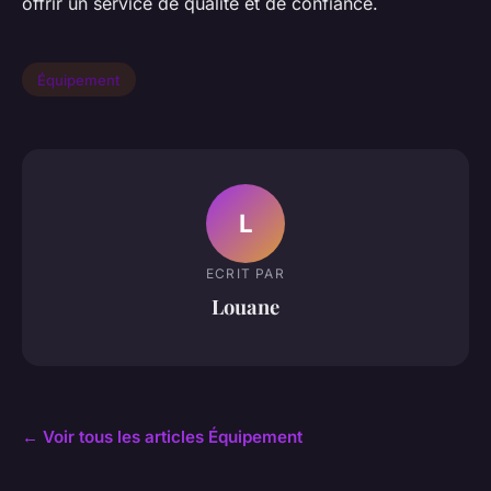
offrir un service de qualité et de confiance.
Équipement
L
ECRIT PAR
Louane
← Voir tous les articles Équipement