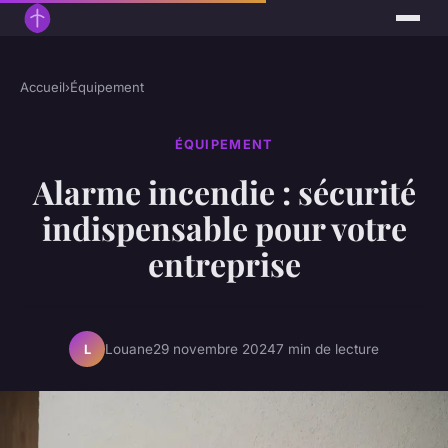
Accueil
›
Équipement
ÉQUIPEMENT
Alarme incendie : sécurité
indispensable pour votre
entreprise
Louane
29 novembre 2024
7 min de lecture
L