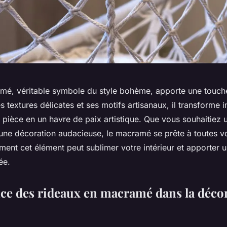
mé, véritable symbole du style bohème, apporte une touch
 textures délicates et ses motifs artisanaux, il transforme 
e pièce en un havre de paix artistique. Que vous souhaitiez
une décoration audacieuse, le macramé se prête à toutes v
nt cet élément peut sublimer votre intérieur et apporter 
ée.
ce des rideaux en macramé dans la déco