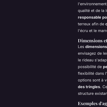
l'environnement
qualité et de la
responsable pou
terreux afin de
l'écru et le mar
Dimensions et 
Les
dimensions
envisagez de les
le rideau s'adap
possibilité de
pe
flexibilité dans 
options sont à 
des tringles
. Ce
structure existan
Exemples d'ag