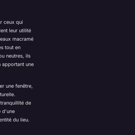
r ceux qui
ent leur utilité
rideaux macramé
es tout en
u neutres, ils
n apportant une
er une fenêtre,
urelle.
tranquillité de
é d'une
ntité du lieu.