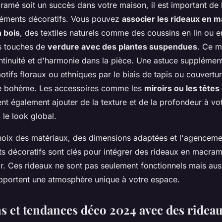
ramé soit un succès dans votre maison, il est important de
léments décoratifs. Vous pouvez
associer les rideaux en 
 bois
, des textiles naturels comme des coussins en lin ou 
s touches de
verdure avec des plantes suspendues
. Ce m
ntinuité et d'harmonie dans la pièce. Une astuce supplément
otifs floraux ou ethniques par le biais de tapis ou couvertu
que bohème. Les accessoires comme les
miroirs ou les têtes 
t également ajouter de la texture et de la profondeur à vo
 le look global.
oix des matériaux, des dimensions adaptées et l'agencemen
ts décoratifs sont clés pour intégrer des rideaux en macra
r. Ces rideaux ne sont pas seulement fonctionnels mais aus
apportent une atmosphère unique à votre espace.
ns et tendances déco 2024 avec des ridea