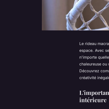
Le rideau macra
espace. Avec ses
n'importe quell
chaleureuse ou 
Découvrez comme
créativité inégal
L'importan
intérieure