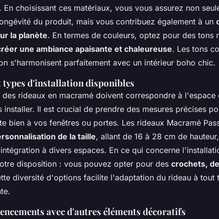
. En choisissant ces matériaux, vous vous assurez non seul
 longévité du produit, mais vous contribuez également à un
r la planète
. En termes de couleurs, optez pour des tons 
créer une ambiance apaisante et chaleureuse
. Les tons c
ron s'harmonisent parfaitement avec un intérieur boho chic.
types d'installation disponibles
des rideaux en macramé doivent correspondre à l'espace
 installer. Il est crucial de prendre des mesures précises p
te bien à vos fenêtres ou portes. Les rideaux Macramé Pass
rsonnalisation de la taille
, allant de 16 à 28 cm de hauteur
l'intégration à divers espaces. En ce qui concerne l'installati
votre disposition : vous pouvez opter pour des
crochets, de
tte diversité d'options facilite l'adaptation du rideau à tout
te.
encements avec d'autres éléments décoratifs