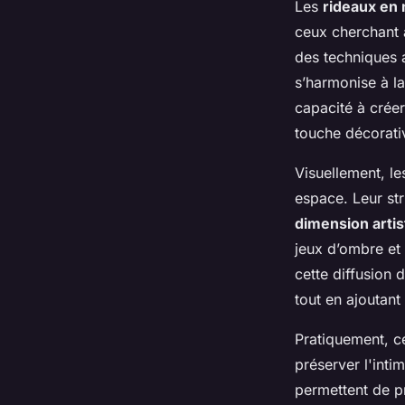
Les
rideaux en
ceux cherchant
des techniques 
s’harmonise à la
capacité à créer
touche décorati
Visuellement, l
espace. Leur str
dimension artis
jeux d’ombre et
cette diffusion
tout en ajoutant
Pratiquement, c
préserver l'int
permettent de p