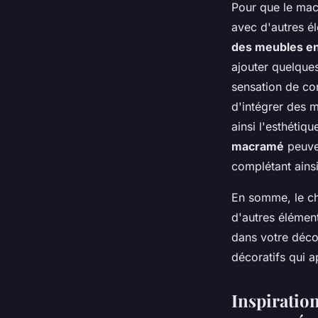
Pour que le mac
avec d'autres é
des meubles en
ajouter quelque
sensation de co
d'intégrer des m
ainsi l'esthéti
macramé
peuven
complétant ainsi
En somme, le ch
d'autres élémen
dans votre déco
décoratifs qui 
Inspiratio