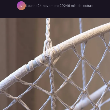
Louane
24 novembre 2024
6 min de lecture
L