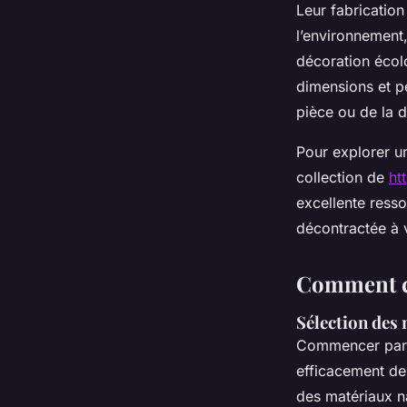
Leur fabrication
l’environnement
décoration écolo
dimensions et pe
pièce ou de la d
Pour explorer un
collection de
ht
excellente resso
décontractée à v
Comment ch
Sélection des 
Commencer par 
efficacement de
des matériaux na