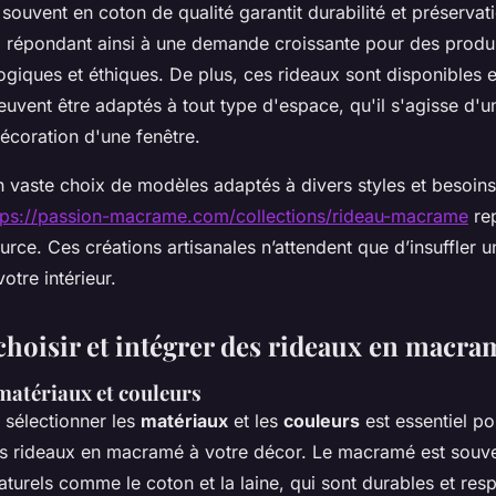
 souvent en coton de qualité garantit durabilité et préservat
, répondant ainsi à une demande croissante pour des produ
giques et éthiques. De plus, ces rideaux sont disponibles e
uvent être adaptés à tout type d'espace, qu'il s'agisse d'u
écoration d'une fenêtre.
 vaste choix de modèles adaptés à divers styles et besoins 
tps://passion-macrame.com/collections/rideau-macrame
re
urce. Ces créations artisanales n’attendent que d’insuffler 
otre intérieur.
oisir et intégrer des rideaux en macra
matériaux et couleurs
sélectionner les
matériaux
et les
couleurs
est essentiel po
s rideaux en macramé à votre décor. Le macramé est souve
turels comme le coton et la laine, qui sont durables et re