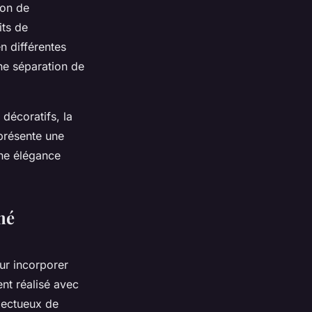
ion de
its de
n différentes
ne séparation de
décoratifs, la
présente une
une élégance
mé
ur incorporer
nt réalisé avec
spectueux de