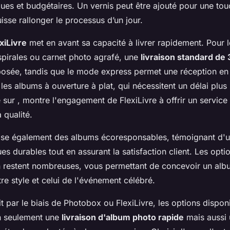
ques et budgétaires. Un vernis peut être ajouté pour une to
isse rallonger le processus d’un jour.
xiLivre
met en avant sa capacité à livrer rapidement. Pour 
spirales ou carnet photo agrafé, une
livraison standard de 
osée, tandis que le mode express permet une réception en
 les albums à ouverture à plat, qui nécessitent un délai plus
é sur , montre l'engagement de FlexiLivre à offrir un service
 qualité.
pose également des albums écoresponsables, témoignant d
es durables tout en assurant la satisfaction client. Les opti
n restent nombreuses, vous permettant de concevoir un albu
re style et celui de l'événement célébré.
it par le biais de Photobox ou FlexiLivre, les options dispon
n seulement une
livraison d'album photo rapide
mais aussi