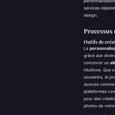
personnalisation
services dépend
design.
Processus 
Outils de créa
La
personnalisa
grâce aux divers
concevoir un
al
intuitives. Que
souvenirs, le p
sources comme G
plateformes com
pour des créatio
photos de votre 