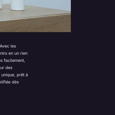
Avec les
irs en un rien
es facilement,
our des
unique, prêt à
lifiée dès