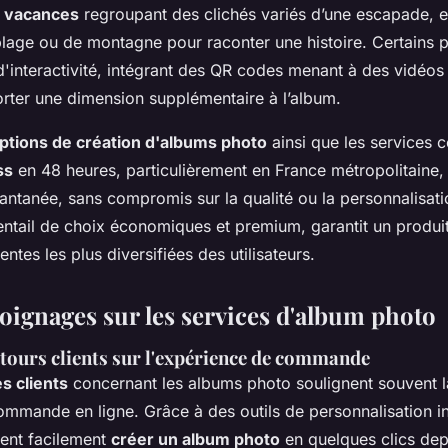
e vacances
regroupant des clichés variés d’une escapade, e
 plage ou de montagne pour raconter une histoire. Certains 
'interactivité, intégrant des QR codes menant à des vidéos 
rter une dimension supplémentaire à l’album.
ptions de création d'albums photo
ainsi que les services
ss
en 48 heures, particulièrement en France métropolitaine,
stantanée, sans compromis sur la qualité ou la personnalisati
ntail de choix économiques et premium, garantit un produit 
entes les plus diversifiées des utilisateurs.
moignages sur les services d'album photo
etours clients sur l'expérience de commande
s clients
concernant les albums photo soulignent souvent la 
commande en ligne. Grâce à des outils de personnalisation int
vent facilement
créer un album photo
en quelques clics dep