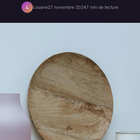
Louane
27 novembre 2024
7 min de lecture
L