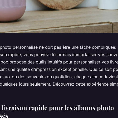
photo personnalisé ne doit pas être une tâche compliquée. 
aison rapide, vous pouvez désormais immortaliser vos souven
ox propose des outils intuitifs pour personnaliser vos livr
sant une qualité d'impression exceptionnelle. Que ce soit p
iaux ou des souvenirs du quotidien, chaque album devient 
n quelques jours seulement. Découvrez cette expérience simp
 livraison rapide pour les albums photo
sés