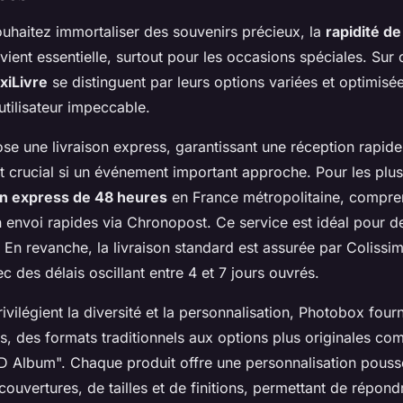
uhaitez immortaliser des souvenirs précieux, la
rapidité de
ient essentielle, surtout pour les occasions spéciales. Sur 
xiLivre
se distinguent par leurs options variées et optimisée
tilisateur impeccable.
e une livraison express, garantissant une réception rapid
t crucial si un événement important approche. Pour les plus 
on express de 48 heures
en France métropolitaine, compre
n envoi rapides via Chronopost. Ce service est idéal pour 
 En revanche, la livraison standard est assurée par Colissi
 des délais oscillant entre 4 et 7 jours ouvrés.
ivilégient la diversité et la personnalisation, Photobox four
 des formats traditionnels aux options plus originales co
D Album". Chaque produit offre une personnalisation pouss
couvertures, de tailles et de finitions, permettant de répond