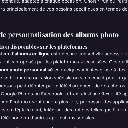
 étendue, adaptée à chaque occasion. Choisir l'un ou l'aut
ra principalement de vos besoins spécifiques en termes de 
de personnalisation des albums photo
tion disponibles sur les plateformes
tion d'albums en ligne
est devenue une activité accessible 
 outils proposés par les plateformes spécialisées. Ces outi
bum photo personnalisé
en quelques minutes grâce à des i
 ce soit pour une occasion spéciale ou simplement pour orga
rocessus peut débuter par le téléchargement de vos photos 
oogle Photos ou Facebook, offrant ainsi une flexibilité ap
me Photobox vont encore plus loin, proposant des applica
ns en déplacement, intégrant des options telles que l'impor
téléphone ou d'autres applications sociales.