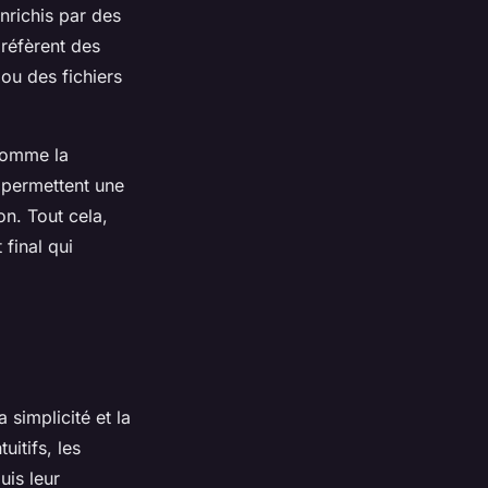
nrichis par des
préfèrent des
ou des fichiers
 comme la
 permettent une
on. Tout cela,
final qui
simplicité et la
uitifs, les
uis leur