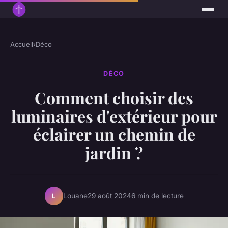
Accueil
›
Déco
DÉCO
Comment choisir des
luminaires d'extérieur pour
éclairer un chemin de
jardin ?
Louane
29 août 2024
6 min de lecture
L