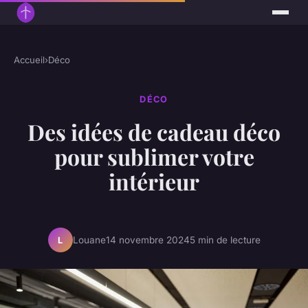
Accueil
›
Déco
DÉCO
Des idées de cadeau déco
pour sublimer votre
intérieur
Louane
14 novembre 2024
5 min de lecture
L