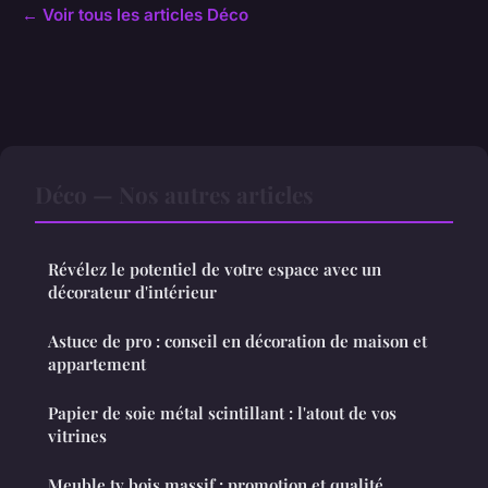
← Voir tous les articles Déco
Déco — Nos autres articles
Révélez le potentiel de votre espace avec un
décorateur d'intérieur
Astuce de pro : conseil en décoration de maison et
appartement
Papier de soie métal scintillant : l'atout de vos
vitrines
Meuble tv bois massif : promotion et qualité