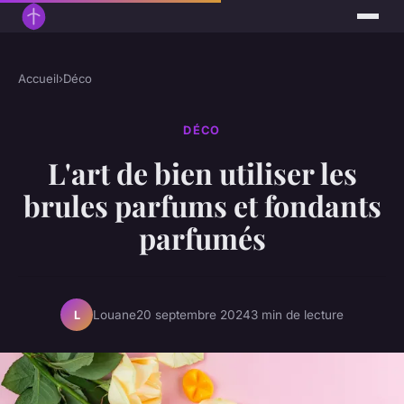
Accueil
›
Déco
DÉCO
L'art de bien utiliser les
brules parfums et fondants
parfumés
Louane
20 septembre 2024
3 min de lecture
L