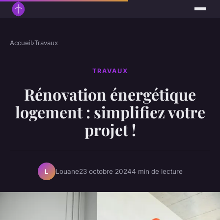
Accueil
›
Travaux
TRAVAUX
Rénovation énergétique
logement : simplifiez votre
projet !
Louane
23 octobre 2024
4 min de lecture
L