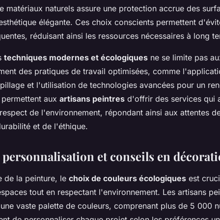
e matériaux naturels assure une protection accrue des surfa
esthétique élégante. Ces choix conscients permettent d'évit
uentes, réduisant ainsi les ressources nécessaires à long t
es
techniques modernes et écologiques
ne se limite pas au
ement des pratiques de travail optimisées, comme l'applicat
pillage et l'utilisation de technologies avancées pour un r
 permettent aux
artisans peintres
d'offrir des services qui a
respect de l'environnement, répondant ainsi aux attentes de
rabilité et de l'éthique.
 personnalisation et conseils en décorat
 de la peinture, le
choix de couleurs écologiques
est cruci
spaces tout en respectant l'environnement. Les artisans pei
t une vaste palette de couleurs, comprenant plus de 5 000 
ent de personnaliser chaque projet selon les préférences u