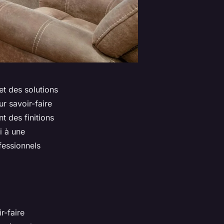
et des solutions
r savoir-faire
t des finitions
i à une
fessionnels
r-faire