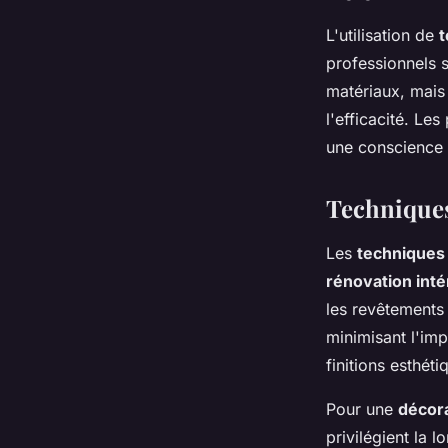
L'utilisation de
t
professionnels 
matériaux, mais 
l'efficacité. Le
une conscience 
Techniques
Les
techniques
rénovation inté
les revêtements 
minimisant l'im
finitions esthét
Pour une
décora
privilégient la l