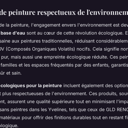
de peinture respectueux de l'environne
e la peinture, l'engagement envers l'environnement est dev
 base d'eau
sont au cœur de cette révolution écologique. El
 saine aux peintures traditionnelles, réduisant considérablem
V (Composés Organiques Volatils) nocifs. Cela signifie no
us pur, mais aussi une empreinte écologique réduite. Ces pei
 familles et les espaces fréquentés par des enfants, garanti
r et sain.
cologiques pour la peinture
incluent également des options
nt plus respectueuses de l'environnement. Ces produits, souv
, assurent une qualité supérieure tout en minimisant l'impa
tisans peintres dans les Yvelines, tels que ceux de GLD RE
matériaux pour offrir des finitions durables tout en restant f
logique.