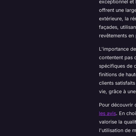
exceptionnel et
offrent une la
extérieure, la r
façades, utilis
revêtements en p
L'importance de 
contentent pas 
spécifiques de 
finitions de hau
clients satisfai
vie, grâce à une
Pour découvrir 
les avis
. En cho
valorise la qual
l'utilisation de