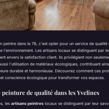
an peintre dans le 78, c'est opter pour un service de qualité 
 l'environnement. Les artisans locaux se distinguent par leu
nt envers la satisfaction client. Ils privilégient non seulemen
ussi l'utilisation de matériaux écologiques, contribuant ains
rieure durable et harmonieuse. Découvrez comment ces pro
se et conscience écologique pour transformer vos espaces.
 peinture de qualité dans les Yvelines
es, les
artisans peintres
locaux se distinguent par leur savoi