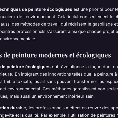
echniques de peinture écologiques
est une priorité pour l
soucieux de l'environnement. Cela inclut non seulement le c
aussi des méthodes de travail qui réduisent le gaspillage et
s peintres professionnels s'assurent ainsi que chaque projet e
environnementale.
 de peinture modernes et écologiques
 de peinture écologiques
ont révolutionné la façon dont n
rieure
. En intégrant des innovations telles que la peinture 
à faible toxicité, les artisans peuvent transformer les espac
pact environnemental. Ces méthodes garantissent non seul
iques, mais aussi un environnement intérieur sain.
tion durable
, les professionnels mettent en œuvre des ap
ongévité et la qualité. Par exemple, l'utilisation de peintures