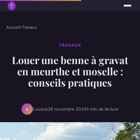
Accueil
›
Travaux
TRAVAUX
Louer une benne à gravat
en meurthe et moselle :
conseils pratiques
Louane
28 novembre 2024
5 min de lecture
L