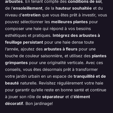
arbustes
. En tenant compte des
conditions de sol
,
de l’
ensoleillement
, de la
hauteur souhaitée
et du
niveau d’
entretien
que vous êtes prêt à investir, vous
pouvez sélectionner les
meilleures plantes
pour
composer une haie qui répond à vos besoins
esthétiques et pratiques.
Intégrez des arbustes à
feuillage persistant
pour une haie dense toute
l’année, ajoutez des
arbustes à fleurs
pour une
touche de couleur saisonnière, et utilisez des
plantes
grimpantes
pour une originalité verticale. Avec ces
conseils, vous êtes désormais prêt à transformer
votre jardin urbain en un espace de
tranquillité et de
beauté
naturelle. Revisitez régulièrement votre haie
pour garantir qu’elle reste en bonne santé et continue
à jouer son rôle de
séparateur
et d’
élément
décoratif
. Bon jardinage!