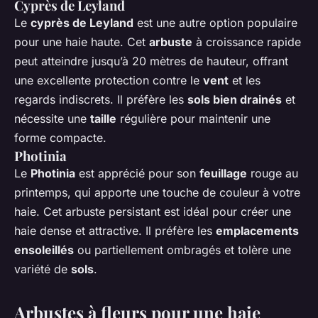
Cyprès de Leyland
Le
cyprès de Leyland
est une autre option populaire
pour une haie haute. Cet
arbuste
à croissance rapide
peut atteindre jusqu’à 20 mètres de hauteur, offrant
une excellente protection contre le
vent
et les
regards indiscrets. Il préfère les
sols bien drainés
et
nécessite une
taille
régulière pour maintenir une
forme compacte.
Photinia
Le
Photinia
est apprécié pour son
feuillage
rouge au
printemps, qui apporte une touche de couleur à votre
haie. Cet arbuste persistant est idéal pour créer une
haie dense et attractive. Il préfère les
emplacements
ensoleillés
ou partiellement ombragés et tolère une
variété de
sols
.
Arbustes à fleurs pour une haie