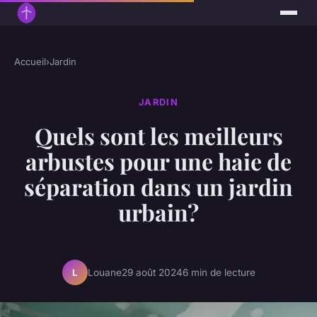
Accueil
›
Jardin
JARDIN
Quels sont les meilleurs
arbustes pour une haie de
séparation dans un jardin
urbain?
Louane
29 août 2024
6 min de lecture
L