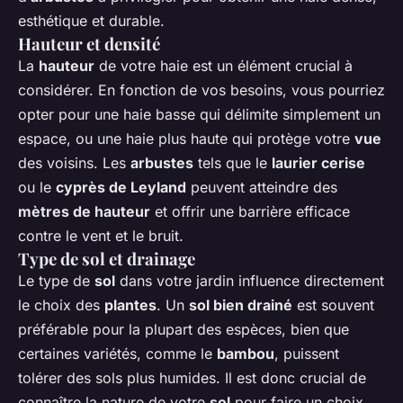
esthétique et durable.
Hauteur et densité
La
hauteur
de votre haie est un élément crucial à
considérer. En fonction de vos besoins, vous pourriez
opter pour une haie basse qui délimite simplement un
espace, ou une haie plus haute qui protège votre
vue
des voisins. Les
arbustes
tels que le
laurier cerise
ou le
cyprès de Leyland
peuvent atteindre des
mètres de hauteur
et offrir une barrière efficace
contre le vent et le bruit.
Type de sol et drainage
Le type de
sol
dans votre jardin influence directement
le choix des
plantes
. Un
sol bien drainé
est souvent
préférable pour la plupart des espèces, bien que
certaines variétés, comme le
bambou
, puissent
tolérer des sols plus humides. Il est donc crucial de
connaître la nature de votre
sol
pour faire un choix