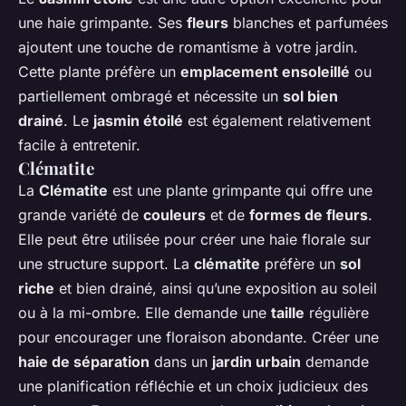
une haie grimpante. Ses
fleurs
blanches et parfumées
ajoutent une touche de romantisme à votre jardin.
Cette plante préfère un
emplacement ensoleillé
ou
partiellement ombragé et nécessite un
sol bien
drainé
. Le
jasmin étoilé
est également relativement
facile à entretenir.
Clématite
La
Clématite
est une plante grimpante qui offre une
grande variété de
couleurs
et de
formes de fleurs
.
Elle peut être utilisée pour créer une haie florale sur
une structure support. La
clématite
préfère un
sol
riche
et bien drainé, ainsi qu’une exposition au soleil
ou à la mi-ombre. Elle demande une
taille
régulière
pour encourager une floraison abondante. Créer une
haie de séparation
dans un
jardin urbain
demande
une planification réfléchie et un choix judicieux des