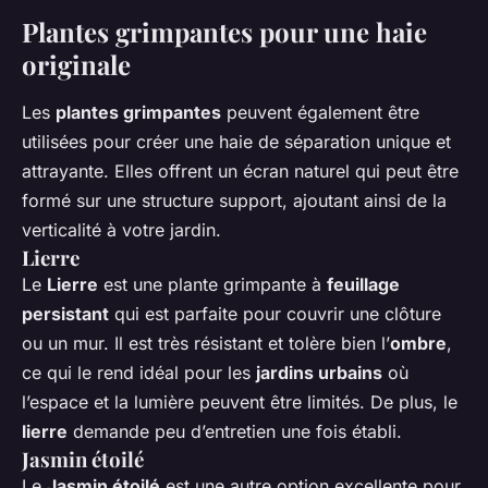
Plantes grimpantes pour une haie
originale
Les
plantes grimpantes
peuvent également être
utilisées pour créer une haie de séparation unique et
attrayante. Elles offrent un écran naturel qui peut être
formé sur une structure support, ajoutant ainsi de la
verticalité à votre jardin.
Lierre
Le
Lierre
est une plante grimpante à
feuillage
persistant
qui est parfaite pour couvrir une clôture
ou un mur. Il est très résistant et tolère bien l’
ombre
,
ce qui le rend idéal pour les
jardins urbains
où
l’espace et la lumière peuvent être limités. De plus, le
lierre
demande peu d’entretien une fois établi.
Jasmin étoilé
Le
Jasmin étoilé
est une autre option excellente pour