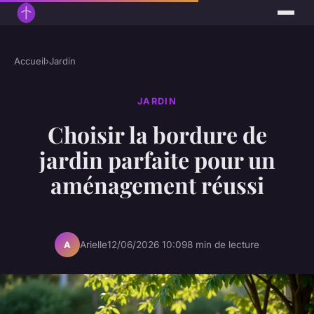
Accueil
›
Jardin
JARDIN
Choisir la bordure de
jardin parfaite pour un
aménagement réussi
Arielle
12/06/2026 10:09
8 min de lecture
A