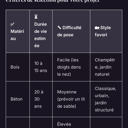
⏳
✅
Durée
🔧 Difficulté
🏡 Style
Matéri
de vie
de pose
favori
au
estim
ée
Facile (les
Champêtr
10 à
Bois
doigts dans
e, jardin
15 ans
le nez)
naturel
Classique,
20 à
Moyenne
urbain,
Béton
30
(prévoir un lit
jardin
ans
de sable)
structuré
Élevée