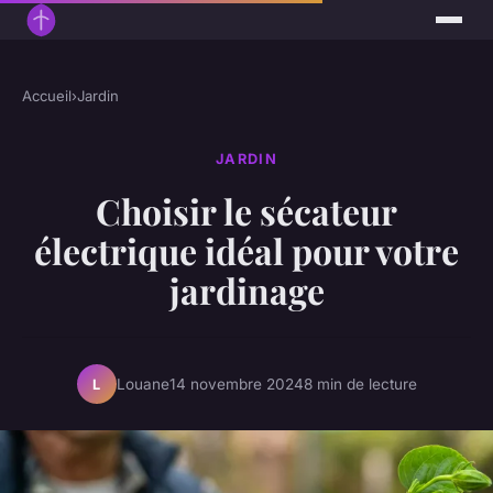
Accueil
›
Jardin
JARDIN
Choisir le sécateur
électrique idéal pour votre
jardinage
Louane
14 novembre 2024
8 min de lecture
L