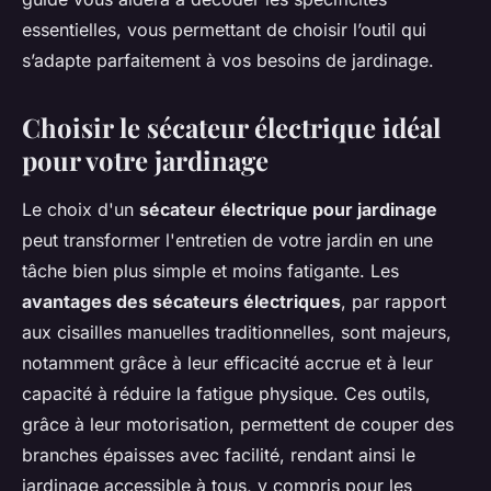
essentielles, vous permettant de choisir l’outil qui
s’adapte parfaitement à vos besoins de jardinage.
Choisir le sécateur électrique idéal
pour votre jardinage
Le choix d'un
sécateur électrique pour jardinage
peut transformer l'entretien de votre jardin en une
tâche bien plus simple et moins fatigante. Les
avantages des sécateurs électriques
, par rapport
aux cisailles manuelles traditionnelles, sont majeurs,
notamment grâce à leur efficacité accrue et à leur
capacité à réduire la fatigue physique. Ces outils,
grâce à leur motorisation, permettent de couper des
branches épaisses avec facilité, rendant ainsi le
jardinage accessible à tous, y compris pour les