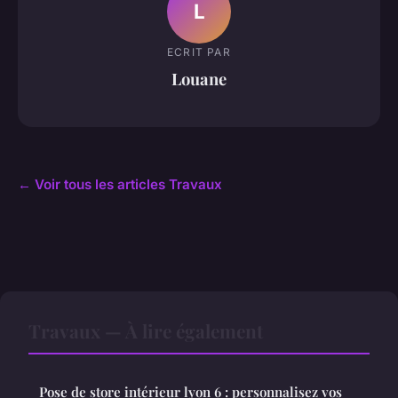
L
ECRIT PAR
Louane
← Voir tous les articles Travaux
Travaux — À lire également
Pose de store intérieur lyon 6 : personnalisez vos