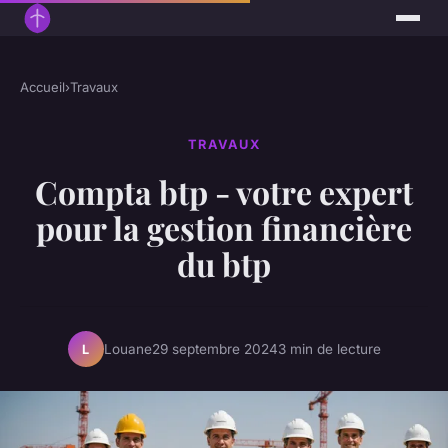
Accueil
›
Travaux
TRAVAUX
Compta btp - votre expert
pour la gestion financière
du btp
Louane
29 septembre 2024
3 min de lecture
L