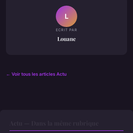
L
ECRIT PAR
Louane
← Voir tous les articles Actu
Actu — Dans la même rubrique