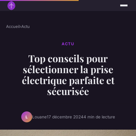
Accueil
›
Actu
ACTU
Top conseils pour
sélectionner la prise
électrique parfaite et
sécurisée
Louane
17 décembre 2024
4 min de lecture
L