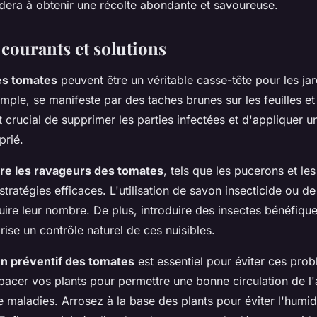
idera à obtenir une récolte abondante et savoureuse.
courants et solutions
es tomates
peuvent être un véritable casse-tête pour les jar
mple, se manifeste par des taches brunes sur les feuilles et 
st crucial de supprimer les parties infectées et d'appliquer u
prié.
tre les ravageurs des tomates
, tels que les pucerons et les
stratégies efficaces. L'utilisation de savon insecticide ou de
duire leur nombre. De plus, introduire des insectes bénéfiq
rise un contrôle naturel de ces nuisibles.
en préventif des tomates
est essentiel pour éviter ces pro
acer vos plants pour permettre une bonne circulation de l'a
de maladies. Arrosez à la base des plants pour éviter l'humi