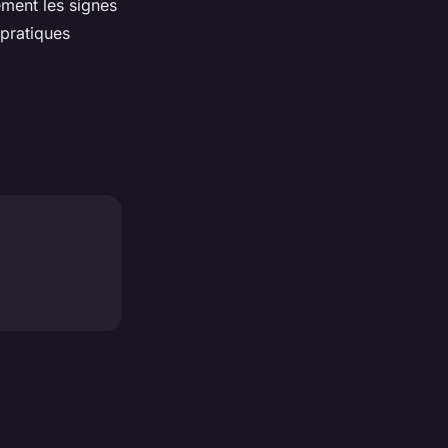
dement les signes
 pratiques