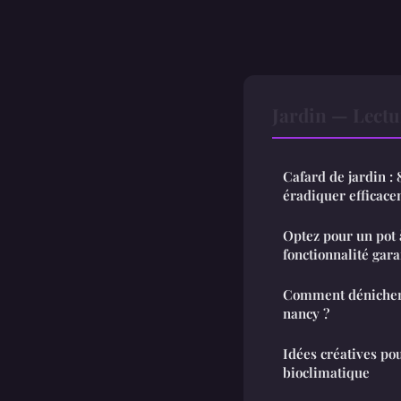
Jardin — Lect
Cafard de jardin : 
éradiquer efficac
Optez pour un pot à
fonctionnalité gara
Comment dénicher 
nancy ?
Idées créatives po
bioclimatique