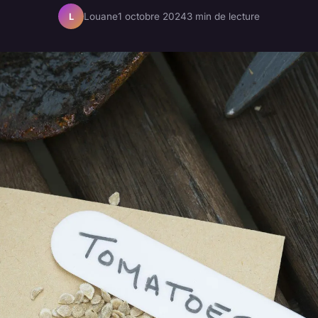
Louane
1 octobre 2024
3 min de lecture
L