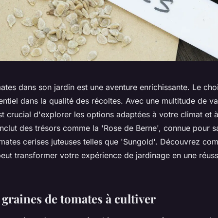
ates dans son jardin est une aventure enrichissante. Le cho
entiel dans la qualité des récoltes. Avec une multitude de va
est crucial d'explorer les options adaptées à votre climat et 
 inclut des trésors comme la 'Rose de Berne', connue pour s
omates cerises juteuses telles que 'Sungold'. Découvrez c
peut transformer votre expérience de jardinage en une réus
 graines de tomates à cultiver