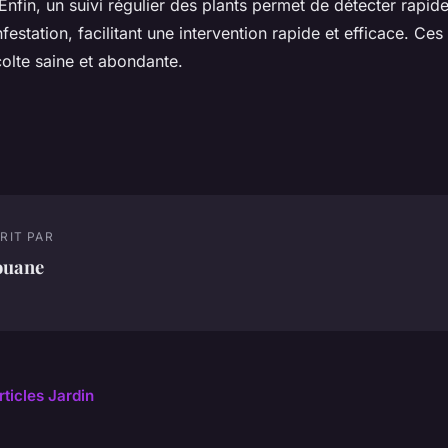
. Enfin, un suivi régulier des plants permet de détecter rapi
nfestation, facilitant une intervention rapide et efficace. Ces
olte saine et abondante.
RIT PAR
ouane
rticles Jardin