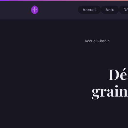
Accueil
Actu
D
Accueil
›
Jardin
Dé
grain