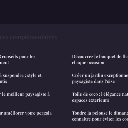
ures complémentaires
8 conseils pour les
Découvrez le bouquet de fle
ement
chaque occasion
 suspendre : style et
Créer un jardin exceptionne
ntis
paysagiste dans l'oise
le meilleur paysagiste à
Toile de coco : l'élégance na
espaces extérieurs
ur améliorer votre pergola
Tondre la pelouse le dimanc
connaître pour éviter les con