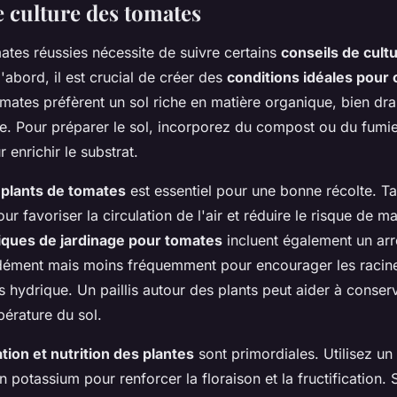
e culture des tomates
ates réussies nécessite de suivre certains
conseils de cult
d'abord, il est crucial de créer des
conditions idéales pour 
omates préfèrent un sol riche en matière organique, bien dra
e. Pour préparer le sol, incorporez du compost ou du fumie
enrichir le substrat.
 plants de tomates
est essentiel pour une bonne récolte. Ta
ur favoriser la circulation de l'air et réduire le risque de m
iques de jardinage pour tomates
incluent également un ar
ément mais moins fréquemment pour encourager les racine
ess hydrique. Un paillis autour des plants peut aider à conserv
pérature du sol.
sation et nutrition des plantes
sont primordiales. Utilisez un
en potassium pour renforcer la floraison et la fructification. 