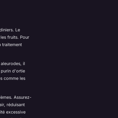
diniers. Le
les fruits. Pour
n traitement
 aleurodes, il
 purin d'ortie
ues comme les
blèmes. Assurez-
ir, réduisant
dité excessive