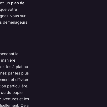
oyez un
plan de
 que votre
eignez-vous sur
es déménageurs
pendant le
e manière
ez-les à plat au
nez par les plus
ément et d’éviter
ion particulière.
e ou du papier
ouvertures et les
iduellement. Cela