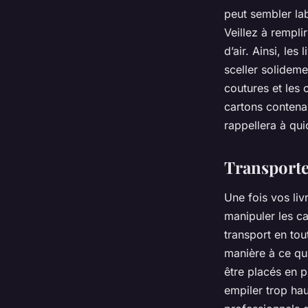
peut sembler lab
Veillez à rempli
d’air. Ainsi, le
sceller solidem
coutures et les 
cartons contenan
rappellera à qui
Transporter
Une fois vos liv
manipuler les c
transport en tou
manière à ce qu’
être placés en p
empiler trop hau