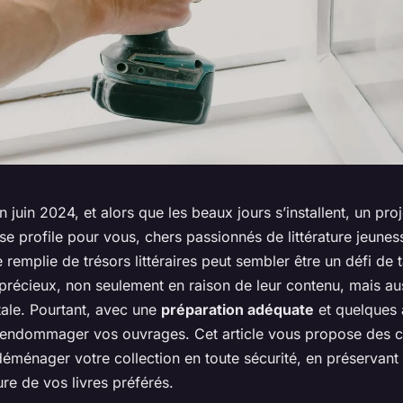
uin 2024, et alors que les beaux jours s’installent, un proj
 profile pour vous, chers passionnés de littérature jeunes
remplie de trésors littéraires peut sembler être un défi de ta
précieux, non seulement en raison de leur contenu, mais aus
tale. Pourtant, avec une
préparation adéquate
et quelques 
’endommager vos ouvrages. Cet article vous propose des c
déménager votre collection en toute sécurité, en préservan
re de vos livres préférés.