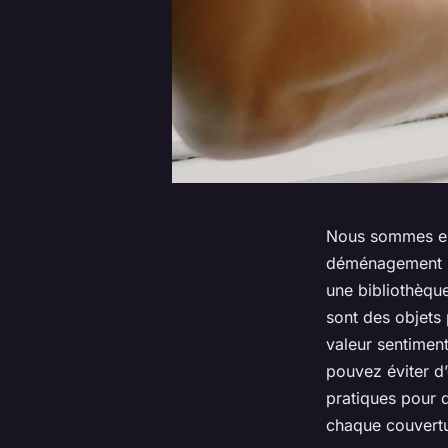
Nous sommes en j
déménagement se
une bibliothèque 
sont des objets 
valeur sentimen
pouvez éviter d
pratiques pour 
chaque couvertu