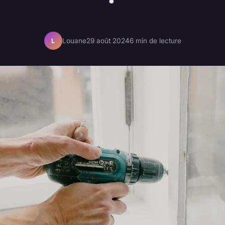
Louane
29 août 2024
6 min de lecture
L