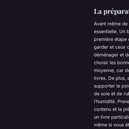
La prépara
Avant même de p
essentielle. Un
première étape 
garder et ceux 
déménager et de 
choisir les bon
moyenne, car de
livres. De plus,
supporter le poi
de soie et de ru
l’humidité. Pren
contenu et la pi
un livre particu
même si vous êt