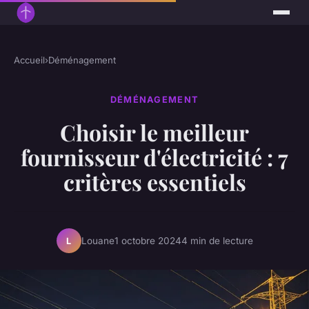
Accueil
›
Déménagement
DÉMÉNAGEMENT
Choisir le meilleur
fournisseur d'électricité : 7
critères essentiels
Louane
1 octobre 2024
4 min de lecture
L