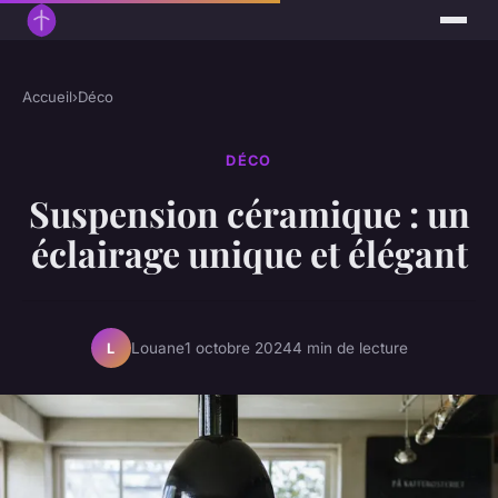
Accueil
›
Déco
DÉCO
Suspension céramique : un
éclairage unique et élégant
Louane
1 octobre 2024
4 min de lecture
L