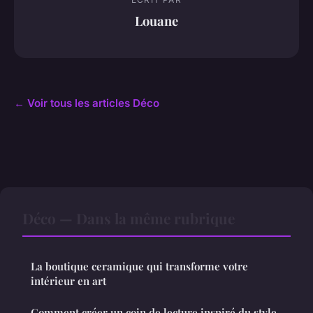
Louane
← Voir tous les articles Déco
Déco — Dans la même rubrique
La boutique ceramique qui transforme votre
intérieur en art
Comment créer un coin de lecture inspiré du style