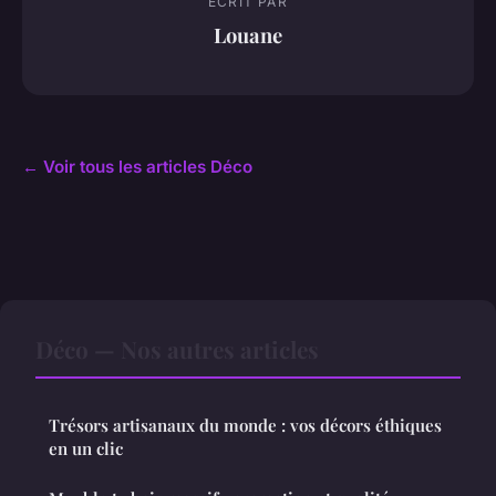
ECRIT PAR
Louane
← Voir tous les articles Déco
Déco — Nos autres articles
Trésors artisanaux du monde : vos décors éthiques
en un clic