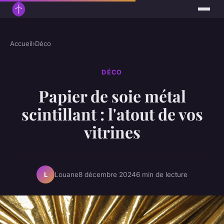
Accueil
›
Déco
DÉCO
Papier de soie métal
scintillant : l'atout de vos
vitrines
Louane
8 décembre 2024
6 min de lecture
L