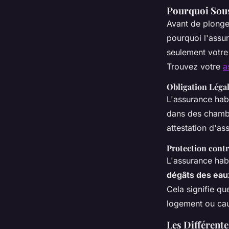
Pourquoi Sous
Avant de plonger
pourquoi l'assur
seulement votre 
Trouvez votre
a
Obligation Léga
L'assurance habi
dans des chambr
attestation d'as
Protection cont
L'assurance hab
dégâts des eau
Cela signifie q
logement ou cau
Les Différent