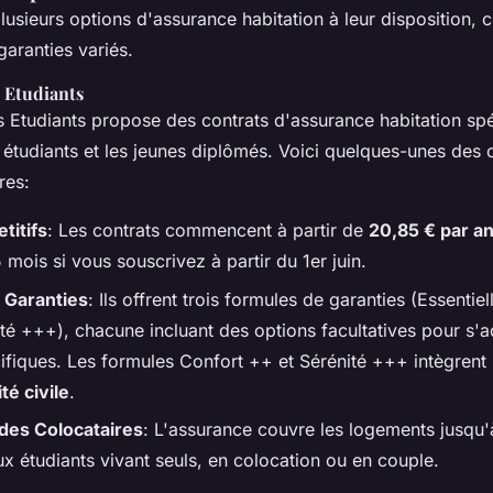
lusieurs options d'assurance habitation à leur disposition, 
aranties variés.
 Etudiants
Etudiants propose des contrats d'assurance habitation sp
étudiants et les jeunes diplômés. Voici quelques-unes des c
res:
titifs
: Les contrats commencent à partir de
20,85 € par a
mois si vous souscrivez à partir du 1er juin.
 Garanties
: Ils offrent trois formules de garanties (Essentie
ité +++), chacune incluant des options facultatives pour s'
ifiques. Les formules Confort ++ et Sérénité +++ intègrent
té civile
.
des Colocataires
: L'assurance couvre les logements jusqu'à
x étudiants vivant seuls, en colocation ou en couple.