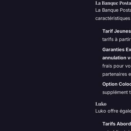
La Banque Posta
La Banque Posta
caractéristiques
Tarif Jeunes
tarifs à parti
Garanties E
annulation 
frais pour vo
partenaires e
Option Coloc
supplément t
Luko
Luko offre égal
Tarifs Abor