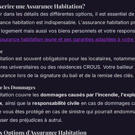
crire une Assurance Habitation?
 dans les détails des différentes options, il est essentiel 
ance habitation est indispensable. L'assurance habitation 
logement mais aussi vos biens personnels et votre responsab
ssurance habitation jeune et ses garanties adaptées à votre 
le
tation est souvent obligatoire pour les locataires, notamme
es universitaires ou des résidences CROUS. Votre bailleur 
surance lors de la signature du bail et de la remise des clés.
re les Dommages
itation couvre les
dommages causés par l'incendie, l'explo
x
, ainsi que la
responsabilité civile
en cas de dommages cau
ue vous êtes protégé en cas de sinistre qui pourrait endomm
ser des préjudices à autrui.
es Options d'Assurance Habitation