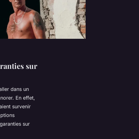
ranties sur
aller dans un
norer. En effet,
ient survenir
options
garanties sur