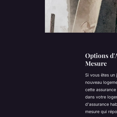
Options d'
Mesure
Si vous êtes un 
nouveau logement
cette assurance
dans votre logem
d'assurance habi
mesure qui répo