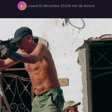
Louane
10 décembre 2024
5 min de lecture
L