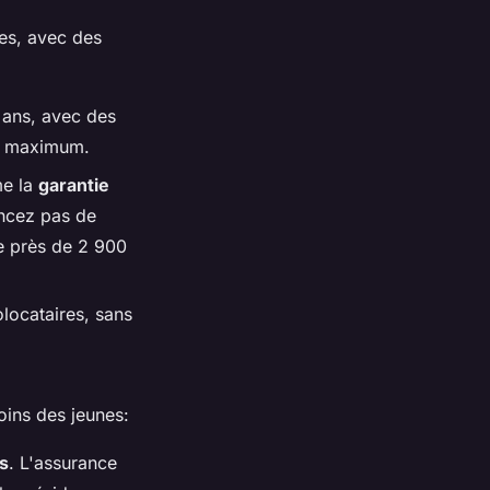
es, avec des
 ans, avec des
es maximum.
me la
garantie
ncez pas de
de près de 2 900
locataires, sans
oins des jeunes:
s
. L'assurance