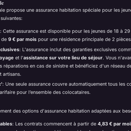
le
le propose une assurance habitation spéciale pour les jeun
 suivantes:
: Cette assurance est disponible pour les jeunes de 18 à 29
r de
9 € par mois
pour une résidence principale de 2 pièc
xclusives
: L'assurance inclut des garanties exclusives com
voyage
et l'
assistance sur votre lieu de séjour
. Vous n'ava
s réparations en cas de sinistre et bénéficiez d'un réseau 
t artisans.
’
: Une seule assurance couvre automatiquement tous les co
arifaire pour l’ensemble des colocataires.
ement des options d'assurance habitation adaptées aux bes
dables
: Les contrats commencent à partir de
4,83 € par moi