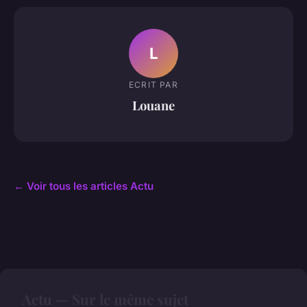
L
ECRIT PAR
Louane
← Voir tous les articles Actu
Actu — Sur le même sujet