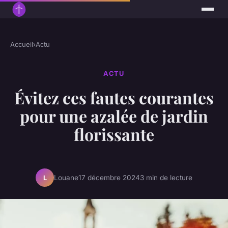
Accueil
›
Actu
ACTU
Évitez ces fautes courantes
pour une azalée de jardin
florissante
Louane
17 décembre 2024
3 min de lecture
L