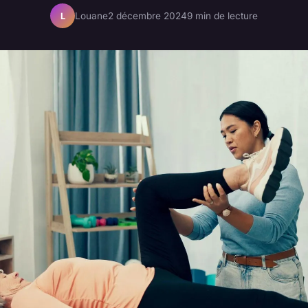
Louane
2 décembre 2024
9 min de lecture
L