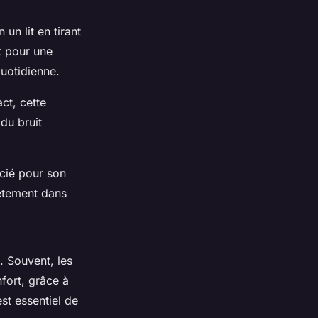
un lit en tirant
t pour une
quotidienne.
ct, cette
du bruit
écié pour son
rètement dans
l. Souvent, les
fort, grâce à
st essentiel de