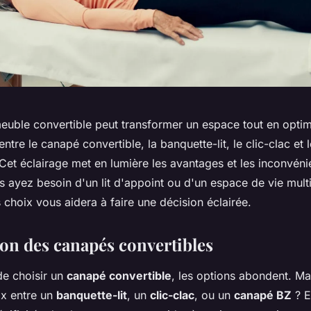
euble convertible peut transformer un espace tout en optimi
entre le canapé convertible, la banquette-lit, le clic-clac et 
 Cet éclairage met en lumière les avantages et les inconvén
 ayez besoin d'un lit d'appoint ou d'un espace de vie multi
choix vous aidera à faire une décision éclairée.
n des canapés convertibles
 de choisir un
canapé convertible
, les options abondent. M
ix entre un
banquette-lit
, un
clic-clac
, ou un
canapé BZ
? E