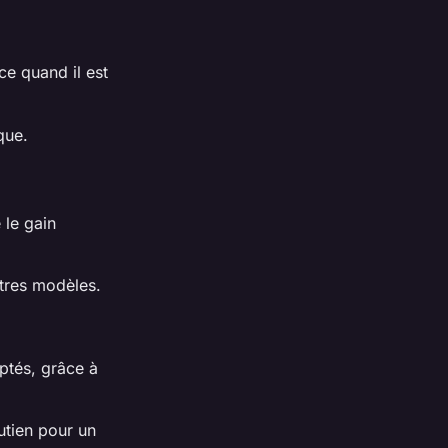
ce quand il est
que.
 le gain
tres modèles.
ptés, grâce à
utien pour un