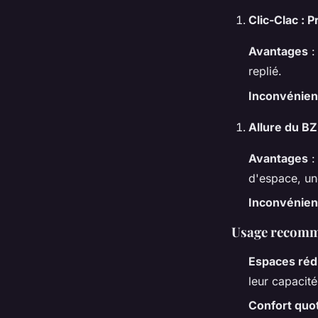
Clic-Clac : 
Avantages
:
replié.
Inconvénien
Allure du BZ
Avantages
:
d'espace, un
Inconvénien
Usage recomma
Espaces réd
leur capacit
Confort quo