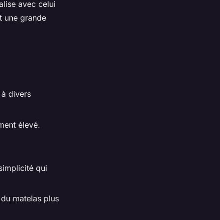
alise avec celui
nt une grande
 à divers
ment élevé.
implicité qui
 du matelas plus