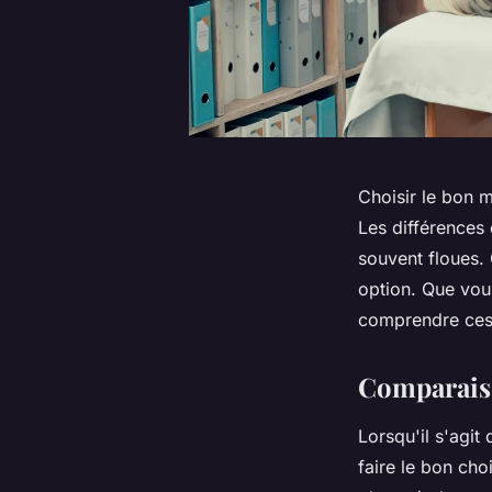
Choisir le bon m
Les différences 
souvent floues.
option. Que vous
comprendre ces 
Comparaiso
Lorsqu'il s'agit
faire le bon cho