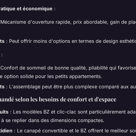
Pratique et économique
:
 Mécanisme d'ouverture rapide, prix abordable, gain de pla
ts
: Peut offrir moins d'options en termes de design esthéti
:
 Confort de sommeil de bonne qualité, pliabilité qui favorise
e option solide pour les petits appartements.
ts
: L'assemblage peut être plus complexe comparé aux au
ndé selon les besoins de confort et d'espace
uits
: Les modèles BZ et clic-clac sont particulièrement ada
é à se replier dans des dimensions compactes.
tidien
: Le canapé convertible et le BZ offrent le meilleur so