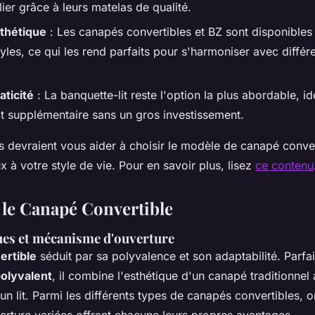
ier grâce à leurs matelas de qualité.
sthétique
: Les canapés convertibles et BZ sont disponibles
les, ce qui les rend parfaits pour s'harmoniser avec différ
aticité
: La banquette-lit reste l'option la plus abordable, i
lit supplémentaire sans un gros investissement.
s devraient vous aider à choisir le modèle de canapé conver
x à votre style de vie. Pour en savoir plus, lisez
ce contenu
r le Canapé Convertible
ues et mécanisme d'ouverture
ertible
séduit par sa polyvalence et son adaptabilité. Parfa
polyvalent
, il combine l'esthétique d'un canapé traditionnel 
'un lit. Parmi les différents types de canapés convertibles, 