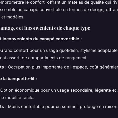
promettre le confort, offrant un matelas de qualité qui riv
l ressemble au canapé convertible en termes de design, offra
s et modèles.
vantages et inconvénients de chaque type
t inconvénients du canapé convertible
:
 Grand confort pour un usage quotidien, stylisme adaptable
ent assorti de compartiments de rangement.
ts
: Occupation plus importante de l'espace, coût générale
e la banquette-lit
:
 Option économique pour un usage secondaire, légèreté et s
e mobilité facile.
ts
: Moins confortable pour un sommeil prolongé en raison