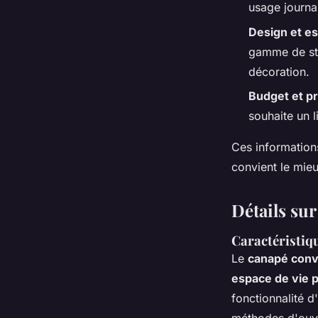
usage journal
Design et e
gamme de sty
décoration.
Budget et pr
souhaite un 
Ces information
convient le mieu
Détails su
Caractéristiq
Le
canapé conv
espace de vie 
fonctionnalité d