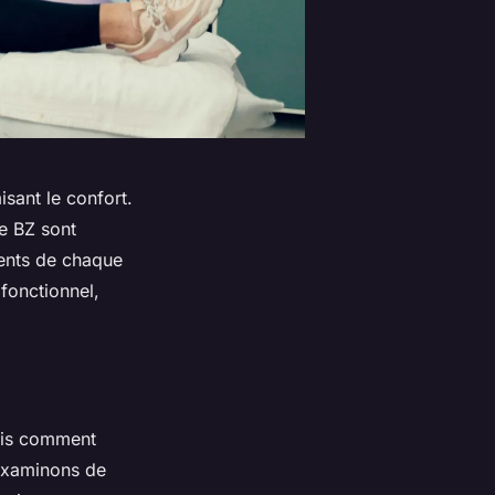
sant le confort.
le BZ sont
ients de chaque
fonctionnel,
ais comment
xaminons de