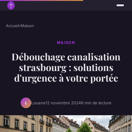
Accueil
›
Maison
MAISON
Débouchage canalisation
strasbourg : solutions
d'urgence à votre portée
Louane
12 novembre 2024
6 min de lecture
L