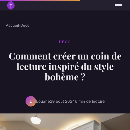
Accueil
›
Déco
DÉCO
Comment créer un coin de
lecture inspiré du style
bohème ?
Louane
29 août 2024
6 min de lecture
L