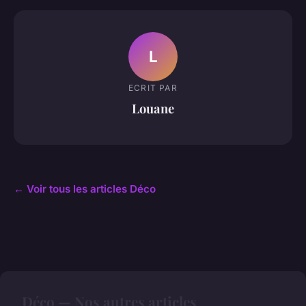
L
ECRIT PAR
Louane
← Voir tous les articles Déco
Déco — Nos autres articles