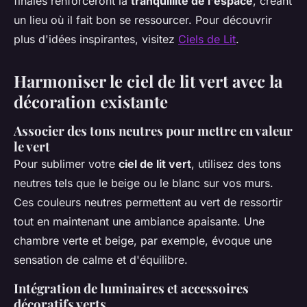
finales renforceront la
tranquillité de l'espace
, créant
un lieu où il fait bon se ressourcer. Pour découvrir
plus d'idées inspirantes, visitez
Ciels de Lit
.
Harmoniser le ciel de lit vert avec la
décoration existante
Associer des tons neutres pour mettre en valeur
le vert
Pour sublimer votre
ciel de lit vert
, utilisez des tons
neutres tels que le beige ou le blanc sur vos murs.
Ces couleurs neutres permettent au vert de ressortir
tout en maintenant une ambiance apaisante. Une
chambre verte et beige, par exemple, évoque une
sensation de calme et d'équilibre.
Intégration de luminaires et accessoires
décoratifs verts