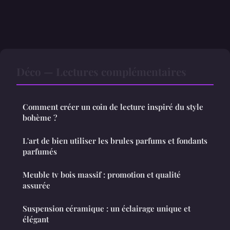
Déco — Lectures complémentaires
Comment créer un coin de lecture inspiré du style
bohème ?
L'art de bien utiliser les brules parfums et fondants
parfumés
Meuble tv bois massif : promotion et qualité
assurée
Suspension céramique : un éclairage unique et
élégant