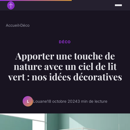
Accueil
›
Déco
DÉCO
Apporter une touche de
nature avec un ciel de lit
vert : nos idées décoratives
Louane
18 octobre 2024
3 min de lecture
L