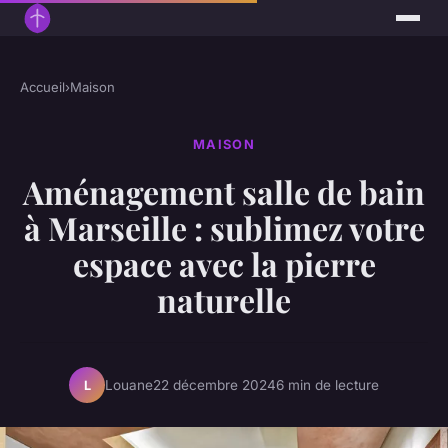
Accueil
›
Maison
MAISON
Aménagement salle de bain
à Marseille : sublimez votre
espace avec la pierre
naturelle
Louane
22 décembre 2024
6 min de lecture
L