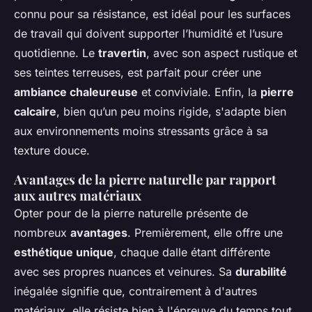
connu pour sa résistance, est idéal pour les surfaces
de travail qui doivent supporter l’humidité et l’usure
quotidienne. Le
travertin
, avec son aspect rustique et
ses teintes terreuses, est parfait pour créer une
ambiance chaleureuse
et conviviale. Enfin, la
pierre
calcaire
, bien qu’un peu moins rigide, s'adapte bien
aux environnements moins stressants grâce à sa
texture douce.
Avantages de la pierre naturelle par rapport
aux autres matériaux
Opter pour de la pierre naturelle présente de
nombreux
avantages
. Premièrement, elle offre une
esthétique unique
, chaque dalle étant différente
avec ses propres nuances et veinures. Sa
durabilité
inégalée signifie que, contrairement à d'autres
matériaux, elle résiste bien à l'épreuve du temps tout