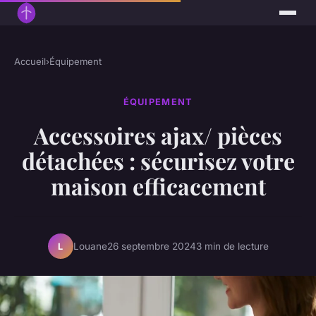
Accueil
›
Équipement
ÉQUIPEMENT
Accessoires ajax/ pièces
détachées : sécurisez votre
maison efficacement
Louane
26 septembre 2024
3 min de lecture
L